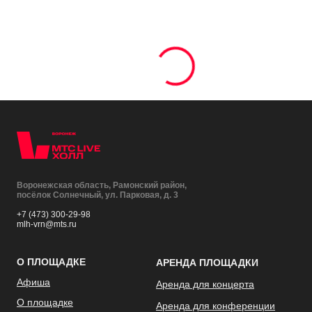
Воронежская область, Рамонский район,
посёлок Солнечный, ул. Парковая, д. 3
+7 (473) 300-29-98
mlh-vrn@mts.ru
О ПЛОЩАДКЕ
АРЕНДА ПЛОЩАДКИ
Афиша
Аренда для концерта
О площадке
Аренда для конференции