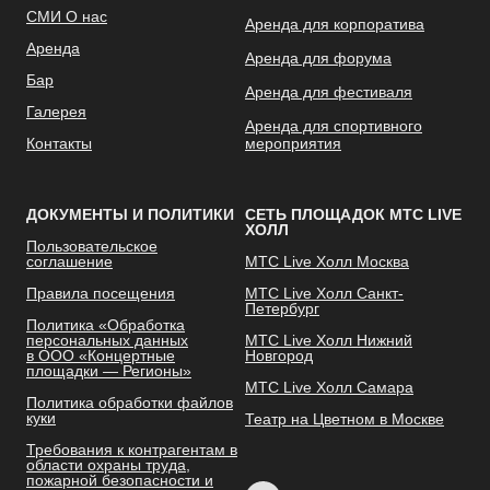
СМИ О нас
Аренда для корпоратива
Аренда
Аренда для форума
Бар
Аренда для фестиваля
Галерея
Аренда для спортивного
Контакты
мероприятия
ДОКУМЕНТЫ И ПОЛИТИКИ
СЕТЬ ПЛОЩАДОК МТС LIVE
ХОЛЛ
Пользовательское
соглашение
МТС Live Холл Москва
Правила посещения
МТС Live Холл Санкт-
Петербург
Политика «Обработка
персональных данных
МТС Live Холл Нижний
в ООО «Концертные
Новгород
площадки — Регионы»
МТС Live Холл Самара
Политика обработки файлов
куки
Театр на Цветном в Москве
Требования к контрагентам в
области охраны труда,
пожарной безопасности и