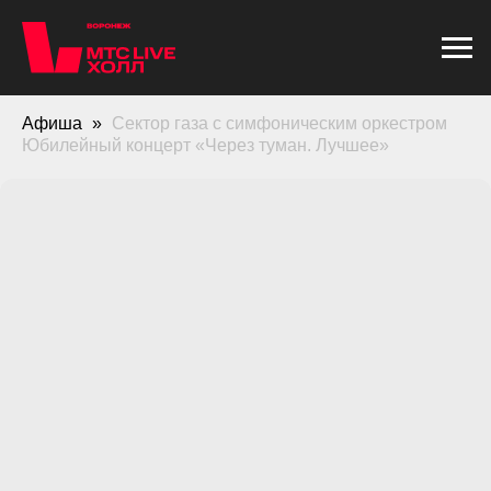
Афиша
Сектор газа с симфоническим оркестром
Юбилейный концерт «Через туман. Лучшее»