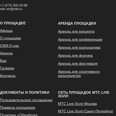
+7 (473) 300-29-98
mlh-vrn@mts.ru
О ПЛОЩАДКЕ
АРЕНДА ПЛОЩАДКИ
Афиша
Аренда для концерта
О площадке
Аренда для конференции
СМИ О нас
Аренда для корпоратива
Аренда
Аренда для форума
Бар
Аренда для фестиваля
Галерея
Аренда для спортивного
Контакты
мероприятия
ДОКУМЕНТЫ И ПОЛИТИКИ
СЕТЬ ПЛОЩАДОК МТС LIVE
ХОЛЛ
Пользовательское соглашение
МТС Live Холл Москва
Правила посещения
МТС Live Холл Санкт-Петербург
Политика «Обработка