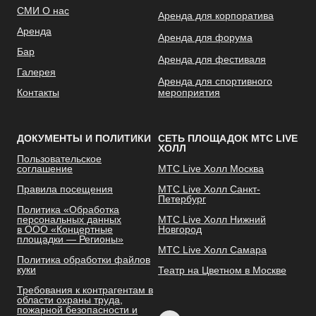
СМИ О нас
Аренда для корпоратива
Аренда
Аренда для форума
Бар
Аренда для фестиваля
Галерея
Аренда для спортивного
Контакты
мероприятия
ДОКУМЕНТЫ И ПОЛИТИКИ
СЕТЬ ПЛОЩАДОК МТС LIVE
ХОЛЛ
Пользовательское
соглашение
МТС Live Холл Москва
Правила посещения
МТС Live Холл Санкт-
Петербург
Политика «Обработка
персональных данных
МТС Live Холл Нижний
в ООО «Концертные
Новгород
площадки — Регионы»
МТС Live Холл Самара
Политика обработки файлов
куки
Театр на Цветном в Москве
Требования к контрагентам в
области охраны труда,
пожарной безопасности и