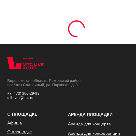
Воронежская область, Рамонский район,
посёлок Солнечный, ул. Парковая, д. 3
+7 (473) 300-29-98
mlh-vrn@mts.ru
О ПЛОЩАДКЕ
АРЕНДА ПЛОЩАДКИ
Афиша
Аренда для концерта
О площадке
Аренда для конференции