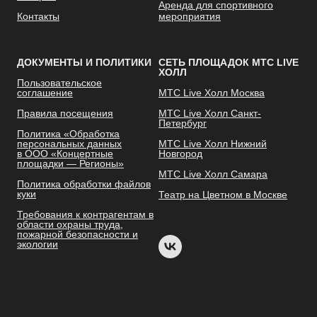
Аренда для спортивного
Контакты
мероприятия
ДОКУМЕНТЫ И ПОЛИТИКИ
СЕТЬ ПЛОЩАДОК МТС LIVE
ХОЛЛ
Пользовательское
соглашение
МТС Live Холл Москва
Правила посещения
МТС Live Холл Санкт-
Петербург
Политика «Обработка
персональных данных
МТС Live Холл Нижний
в ООО «Концертные
Новгород
площадки — Регионы»
МТС Live Холл Самара
Политика обработки файлов
куки
Театр на Цветном в Москве
Требования к контрагентам в
области охраны труда,
пожарной безопасности и
экологии