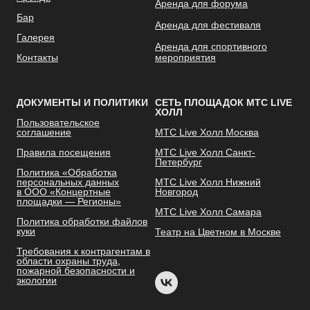
Аренда для форума
Бар
Аренда для фестиваля
Галерея
Аренда для спортивного
Контакты
мероприятия
ДОКУМЕНТЫ И ПОЛИТИКИ
СЕТЬ ПЛОЩАДОК МТС LIVE
ХОЛЛ
Пользовательское
соглашение
МТС Live Холл Москва
Правила посещения
МТС Live Холл Санкт-
Петербург
Политика «Обработка
персональных данных
МТС Live Холл Нижний
в ООО «Концертные
Новгород
площадки — Регионы»
МТС Live Холл Самара
Политика обработки файлов
куки
Театр на Цветном в Москве
Требования к контрагентам в
области охраны труда,
пожарной безопасности и
экологии