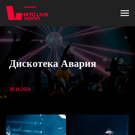
Дискотека Авария
20.11.2024