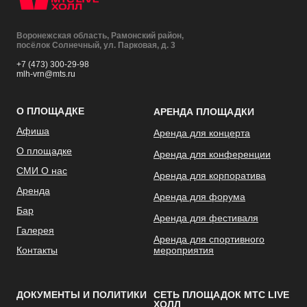
Воронежская область, Рамонский район,
посёлок Солнечный, ул. Парковая, д. 3
+7 (473) 300-29-98
mlh-vrn@mts.ru
О ПЛОЩАДКЕ
АРЕНДА ПЛОЩАДКИ
Афиша
Аренда для концерта
О площадке
Аренда для конференции
СМИ О нас
Аренда для корпоратива
Аренда
Аренда для форума
Бар
Аренда для фестиваля
Галерея
Аренда для спортивного
Контакты
мероприятия
ДОКУМЕНТЫ И ПОЛИТИКИ
СЕТЬ ПЛОЩАДОК МТС LIVE
ХОЛЛ